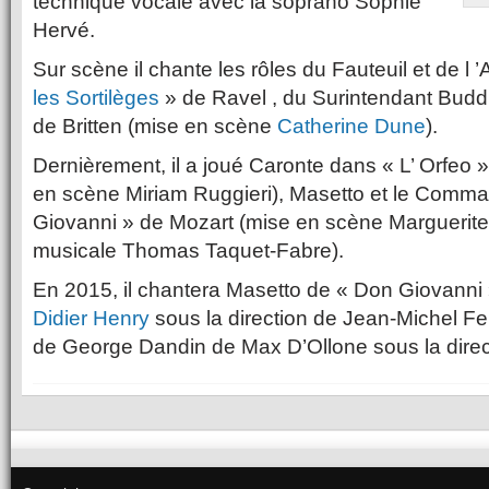
technique vocale avec la soprano Sophie
Hervé.
Sur scène il chante les rôles du Fauteuil et de l 
les Sortilèges
» de Ravel , du Surintendant Budd 
de Britten (mise en scène
Catherine Dune
).
Dernièrement, il a joué Caronte dans « L’ Orfeo 
en scène Miriam Ruggieri), Masetto et le Comm
Giovanni » de Mozart (mise en scène Marguerite
musicale Thomas Taquet-Fabre).
En 2015, il chantera Masetto de « Don Giovanni
Didier Henry
sous la direction de Jean-Michel Fer
de George Dandin de Max D’Ollone sous la direct