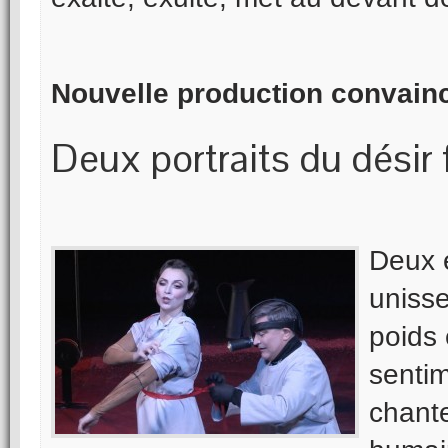
Nouvelle production convainc
Deux portraits du désir
Deux e
unisse
poids 
sentim
chant