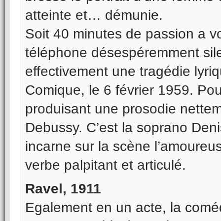
atteinte et… démunie.
Soit 40 minutes de passion a voc
téléphone désespéremment sil
effectivement une tragédie lyri
Comique, le 6 février 1959. Poul
produisant une prosodie nettem
Debussy. C’est la soprano Den
incarne sur la scène l’amoureu
verbe palpitant et articulé.
Ravel, 1911
Egalement en un acte, la comé