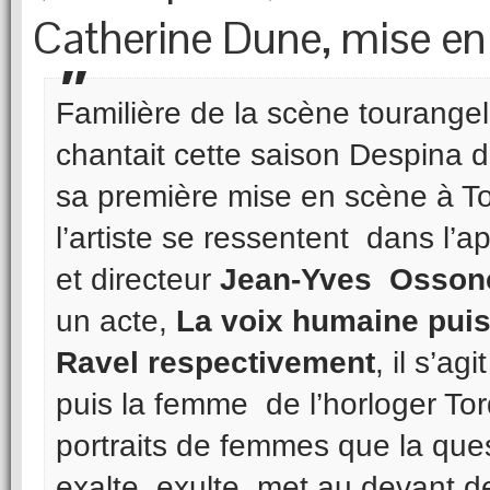
Catherine Dune, mise en
Familière de la scène tourangel
chantait cette saison Despina de
sa première mise en scène à Tou
l’artiste se ressentent dans l’a
et directeur
Jean-Yves Osson
un acte,
La voix humaine pui
Ravel respectivement
, il s’ag
puis la femme de l’horloger T
portraits de femmes que la ques
exalte, exulte, met au devant d