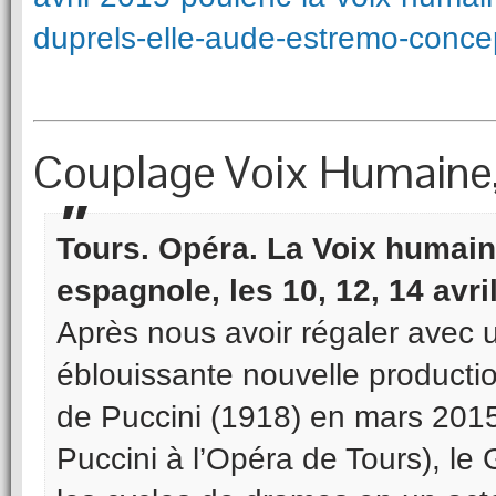
duprels-elle-aude-estremo-conce
Couplage Voix Humaine, 
Tours. Opéra. La Voix humain
espagnole, les 10, 12, 14 avri
Après nous avoir régaler avec 
éblouissante nouvelle production
de Puccini (1918) en mars 2015 (
Puccini à l’Opéra de Tours), l