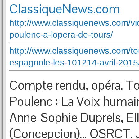
ClassiqueNews.com
http://www.classiquenews.com/vi
poulenc-a-lopera-de-tours/
http://www.classiquenews.com/to
espagnole-les-101214-avril-2015
Compte rendu, opéra. Tou
Poulenc : La Voix humain
Anne-Sophie Duprels, El
(Concepcion)… OSRCT. J