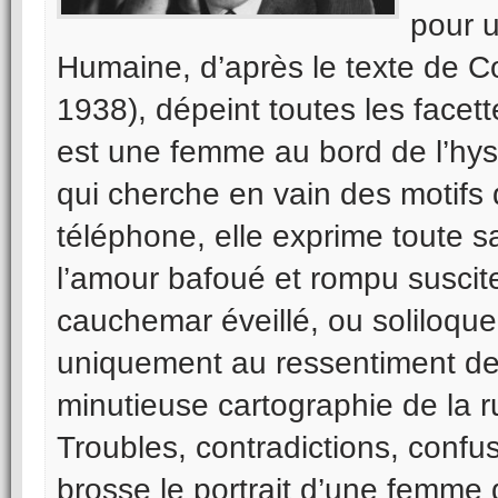
pour u
Humaine, d’après le texte de C
1938), dépeint toutes les facet
est une femme au bord de l’hys
qui cherche en vain des motifs
téléphone, elle exprime toute s
l’amour bafoué et rompu suscite
cauchemar éveillé, ou soliloque 
uniquement au ressentiment de l
minutieuse cartographie de la r
Troubles, contradictions, conf
brosse le portrait d’une femme 