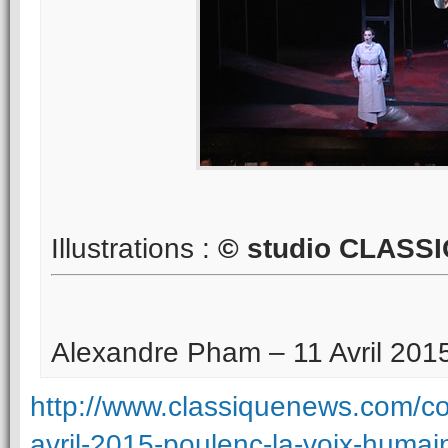
Illustrations :
© studio CLASS
Alexandre Pham – 11 Avril 201
http://www.classiquenews.com/co
avril-2015-poulenc-la-voix-huma