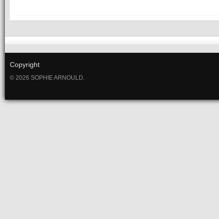
Copyright
© 2026 SOPHIE ARNOULD.