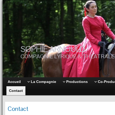
SOPHIE ARNOULD
COMPAGNIE LYRIQUE & THEATRALE
Accueil
La Compagnie
Productions
Co-Produ
Contact
Contact