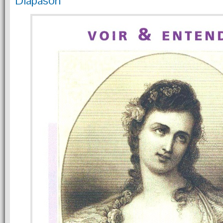
Diapason